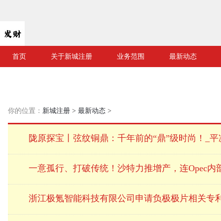
首页
关于新城注册
业务范围
最新动态
你的位置：
新城注册
>
最新动态
>
陇原探宝丨弦纹铜鼎：千年前的“鼎”级时尚！_平
一意孤行、打破传统！沙特力推增产，连Opec内
浙江极氪智能科技有限公司申请负极极片相关专