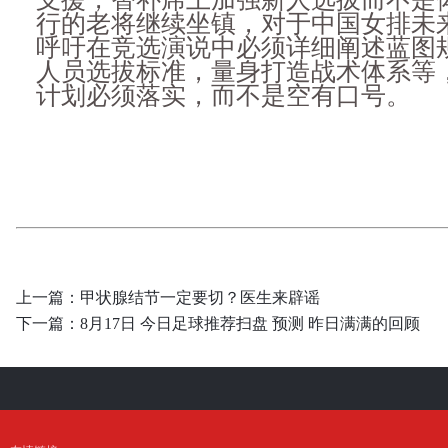
行的老将继续坐镇，对于中国女排未
呼吁在竞选演说中必须详细阐述蓝图
人员选拔标准，量身打造战术体系等
计划必须落实，而不是空有口号。
上一篇：
甲状腺结节一定要切？医生来辟谣
下一篇：
8月17日 今日足球推荐扫盘 预测 昨日满满的回顾