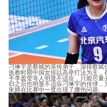
刁琳宇是蔡斌的亲传弟子，深得蔡斌
执教时期中国女排以高举打法为主，
手李盈莹等人明显不适应，只能尽量
归之后也明显不适应刁琳宇的传球，
朱婷在比赛中一度出现了腰伤问题。