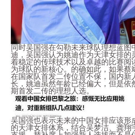
同时吴国强在勾勒未来球队理想蓝图
迪，吴国强认为姚迪作为天津女排的
着稳定的传球技术以及卓越的比赛阅
为球队的新核心。的确如此，如果蔡
在国家队首发二传位置不保，国内新
长，姚迪虽然年龄已经偏大，但是依
期首发二传的理想人选。
吴国强也表示未来的中国女排应该形
的天津女排体系，结合吴梦洁、龚翔
支援，替补席上加强新人选拔而不是