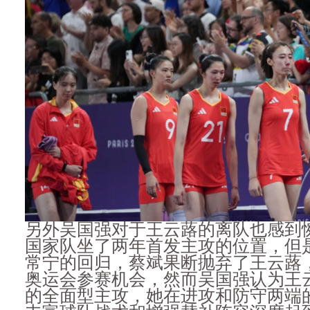
另外吴国强对于王云蕗的离队也感到
国家队坐了两年首发主攻的位置，但
常宁的回归，蔡斌果断抛弃了王云蕗
奥运会参赛机会，然而吴国强认为王
的全面型主攻，她在进攻和防守两端