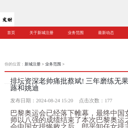
首页
关于新城注册
业务范围
最新动态
你的位置：
新城注册
>
业务范围
>
排坛资深老帅痛批蔡斌! 三年磨练无果
蕗和姚迪
发布日期：2024-08-24 15:20 点击次数：177
巴黎奥运会已经落下帷幕，最终中国
师以八强的成绩结束了本次巴黎奥运
会中国女排惨败之后，郎平卸任女排