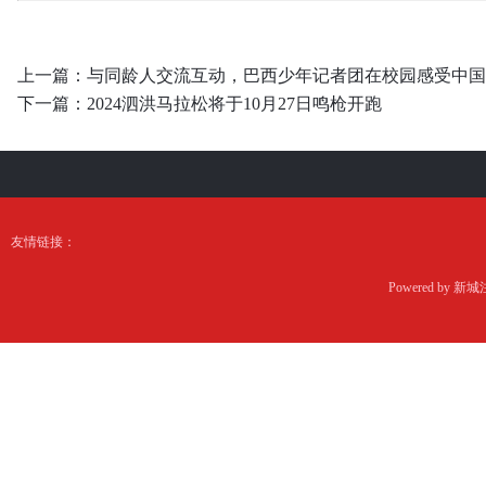
上一篇：
与同龄人交流互动，巴西少年记者团在校园感受中国
下一篇：
2024泗洪马拉松将于10月27日鸣枪开跑
友情链接：
Powered by
新城